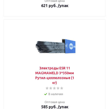
Оптовая цена
621
руб.
/упак
Электроды ESR 11
MAGMAWELD 3*350мм
Рутил-целлюлозные (1
кг)
В наличии
Оптовая цена
585
руб.
/упак