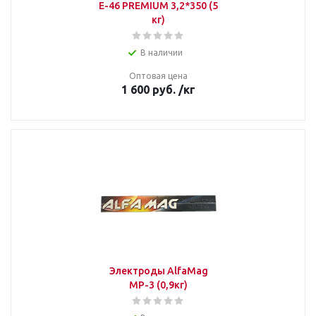
E-46 PREMIUM 3,2*350 (5
кг)
В наличии
Оптовая цена
1 600
руб.
/кг
Электроды AlfaMag
МР-3 (0,9кг)