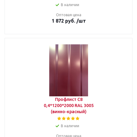
В наличии
Оптовая цена
1 872
руб.
/шт
Профлист С8
0,4*1200*2000 RAL 3005
(винно-красный)
В наличии
Оптовая цена