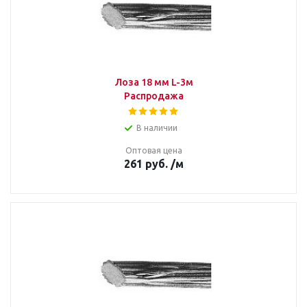
Лоза 18 мм L-3м
Распродажа
В наличии
Оптовая цена
261
руб.
/м