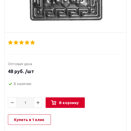
Оптовая цена
48
руб.
/шт
В наличии
В корзину
Купить в 1 клик